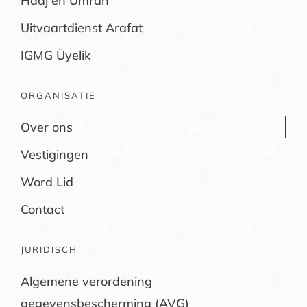
Hadj en Umrah
Uitvaartdienst Arafat
IGMG Üyelik
ORGANISATIE
Over ons
Vestigingen
Word Lid
Contact
JURIDISCH
Algemene verordening
gegevensbescherming (AVG)