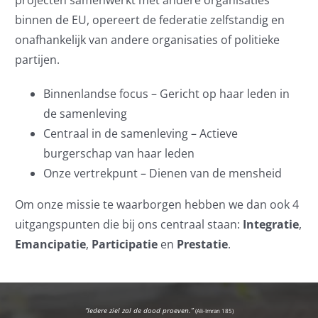
binnen de EU, opereert de federatie zelfstandig en
onafhankelijk van andere organisaties of politieke
partijen.
Binnenlandse focus – Gericht op haar leden in
de samenleving
Centraal in de samenleving – Actieve
burgerschap van haar leden
Onze vertrekpunt – Dienen van de mensheid
Om onze missie te waarborgen hebben we dan ook 4
uitgangspunten die bij ons centraal staan:
Integratie
,
Emancipatie
,
Participatie
en
Prestatie
.
“Iedere ziel zal de dood proeven.”
(Ali-Imran 185)