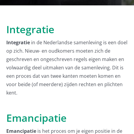
Integratie
Integratie
in de Nederlandse samenleving is een doel
op zich. Nieuw- en oudkomers moeten zich de
geschreven en ongeschreven regels eigen maken en
volwaardig deel uitmaken van de samenleving. Dit is
een proces dat van twee kanten moeten komen en
voor beide (of meerdere) zijden rechten en plichten
kent.
Emancipatie
Emancipatie
is het proces om je eigen positie in de